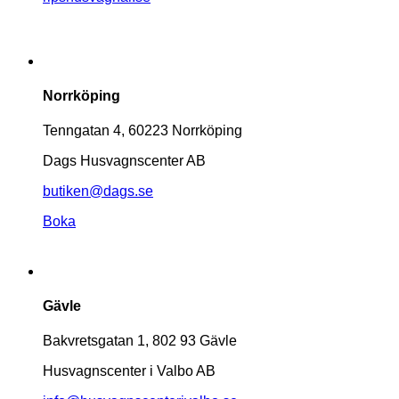
Norrköping
Tenngatan 4, 60223 Norrköping
Dags Husvagnscenter AB
butiken@dags.se
Boka
Gävle
Bakvretsgatan 1, 802 93 Gävle
Husvagnscenter i Valbo AB