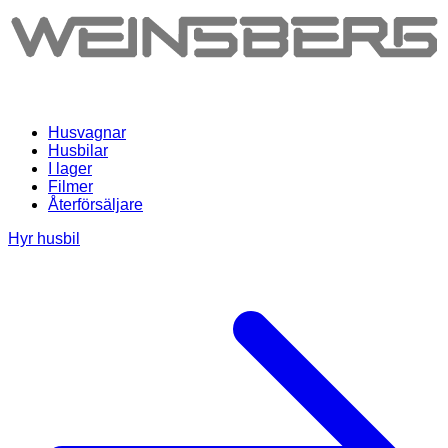
Husvagnar
Husbilar
I lager
Filmer
Återförsäljare
Hyr husbil