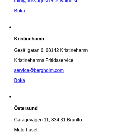
info@husvagnscenterivalbo.se
Boka
Kristinehamn
Gesällgatan 6, 68142 Kristinehamn
Kristinehamns Fritidsservice
service@bergholm.com
Boka
Östersund
Garagevägen 11, 834 31 Brunflo
Motorhuset