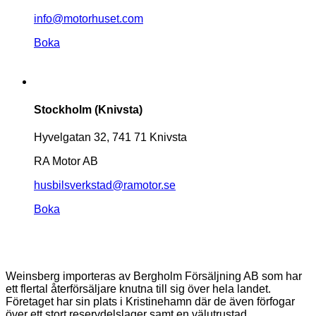
info@motorhuset.com
Boka
Stockholm (Knivsta)
Hyvelgatan 32, 741 71 Knivsta
RA Motor AB
husbilsverkstad@ramotor.se
Boka
Weinsberg importeras av Bergholm Försäljning AB som har
ett flertal återförsäljare knutna till sig över hela landet.
Företaget har sin plats i Kristinehamn där de även förfogar
över ett stort reservdelslager samt en välutrustad