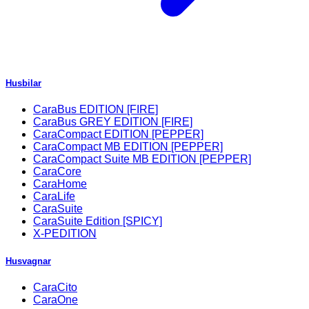
Husbilar
CaraBus EDITION [FIRE]
CaraBus GREY EDITION [FIRE]
CaraCompact EDITION [PEPPER]
CaraCompact MB EDITION [PEPPER]
CaraCompact Suite MB EDITION [PEPPER]
CaraCore
CaraHome
CaraLife
CaraSuite
CaraSuite Edition [SPICY]
X-PEDITION
Husvagnar
CaraCito
CaraOne