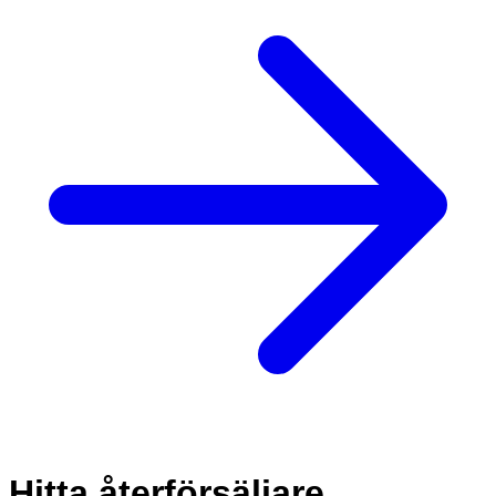
Hitta återförsäljare