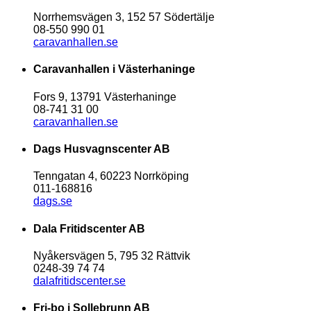
Norrhemsvägen 3, 152 57 Södertälje
08-550 990 01
caravanhallen.se
Caravanhallen i Västerhaninge
Fors 9, 13791 Västerhaninge
08-741 31 00
caravanhallen.se
Dags Husvagnscenter AB
Tenngatan 4, 60223 Norrköping
011-168816
dags.se
Dala Fritidscenter AB
Nyåkersvägen 5, 795 32 Rättvik
0248-39 74 74
dalafritidscenter.se
Fri-bo i Sollebrunn AB