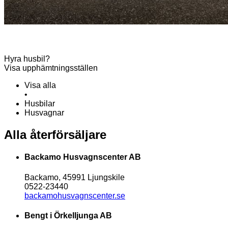
Hyra husbil?
Visa upphämtningsställen
Visa alla
•
Husbilar
Husvagnar
Alla återförsäljare
Backamo Husvagnscenter AB
Backamo, 45991 Ljungskile
0522-23440
backamohusvagnscenter.se
Bengt i Örkelljunga AB