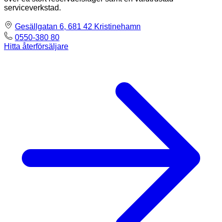
serviceverkstad.
Gesällgatan 6, 681 42 Kristinehamn
0550-380 80
Hitta återförsäljare