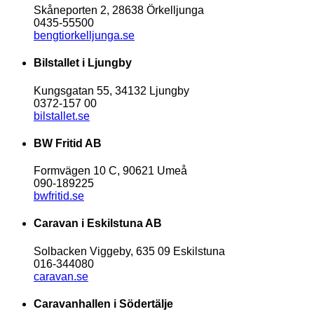
Skåneporten 2, 28638 Örkelljunga
0435-55500
bengtiorkelljunga.se
Bilstallet i Ljungby
Kungsgatan 55, 34132 Ljungby
0372-157 00
bilstallet.se
BW Fritid AB
Formvägen 10 C, 90621 Umeå
090-189225
bwfritid.se
Caravan i Eskilstuna AB
Solbacken Viggeby, 635 09 Eskilstuna
016-344080
caravan.se
Caravanhallen i Södertälje