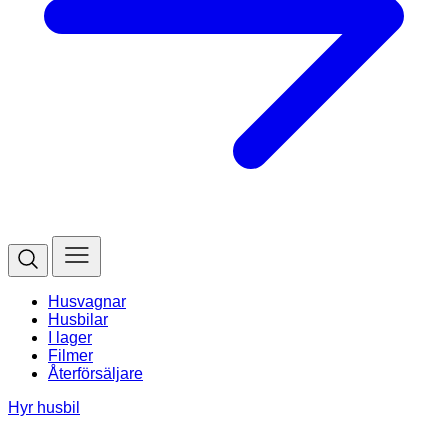
Husvagnar
Husbilar
I lager
Filmer
Återförsäljare
Hyr husbil