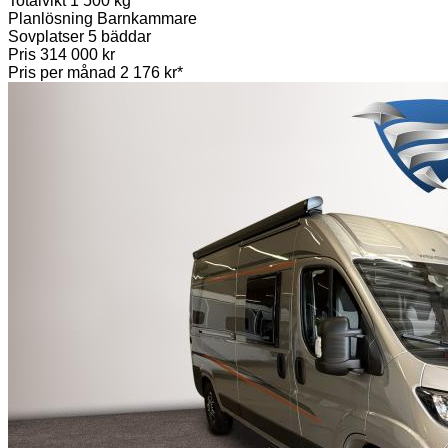
Totalvikt
1 500 kg
Planlösning
Barnkammare
Sovplatser
5 bäddar
Pris
314 000 kr
Pris per månad
2 176 kr*