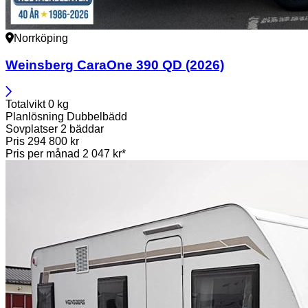
Norrköping
Weinsberg
CaraOne 390 QD (2026)
Totalvikt
0 kg
Planlösning
Dubbelbädd
Sovplatser
2 bäddar
Pris
294 800 kr
Pris per månad
2 047 kr*