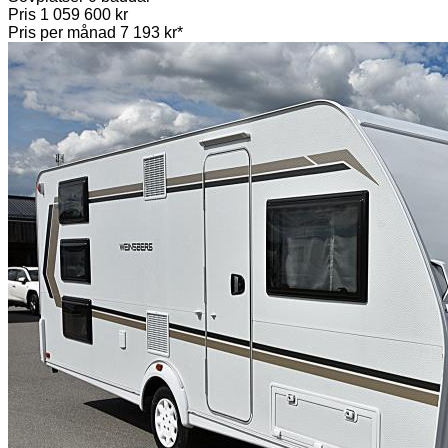
Pris
1 059 600 kr
Pris per månad
7 193 kr*