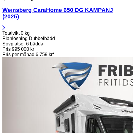
Weinsberg
CaraHome 650 DG KAMPANJ
(2025)
Totalvikt
0 kg
Planlösning
Dubbelbädd
Sovplatser
6 bäddar
Pris
995 000 kr
Pris per månad
6 759 kr*