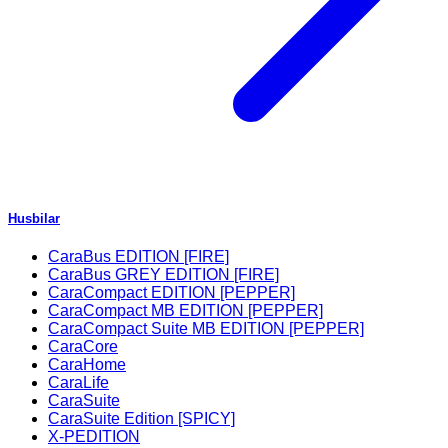
Husbilar
CaraBus EDITION [FIRE]
CaraBus GREY EDITION [FIRE]
CaraCompact EDITION [PEPPER]
CaraCompact MB EDITION [PEPPER]
CaraCompact Suite MB EDITION [PEPPER]
CaraCore
CaraHome
CaraLife
CaraSuite
CaraSuite Edition [SPICY]
X-PEDITION