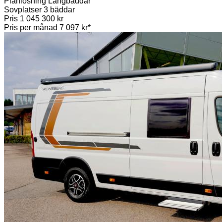
Planlösning
Långbäddar
Sovplatser
3 bäddar
Pris
1 045 300 kr
Pris per månad
7 097 kr*