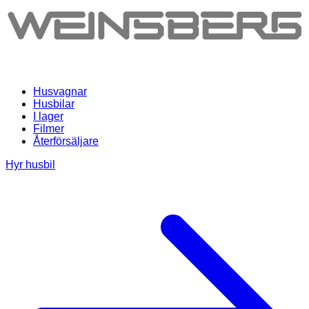
Husvagnar
Husbilar
I lager
Filmer
Återförsäljare
Hyr husbil