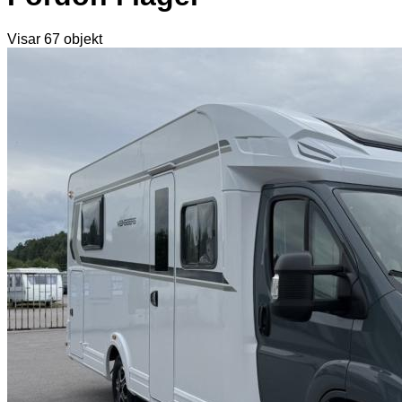
Visar
67
objekt