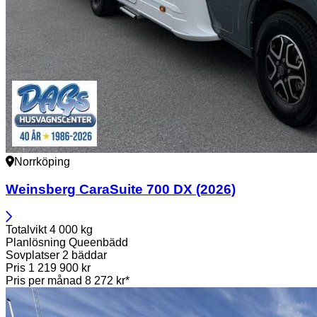
Norrköping
Weinsberg
CaraSuite 700 DX (2026)
Totalvikt
4 000 kg
Planlösning
Queenbädd
Sovplatser
2 bäddar
Pris
1 219 900 kr
Pris per månad
8 272 kr*