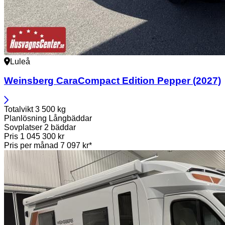
Luleå
Weinsberg
CaraCompact Edition Pepper (2027)
Totalvikt
3 500 kg
Planlösning
Långbäddar
Sovplatser
2 bäddar
Pris
1 045 300 kr
Pris per månad
7 097 kr*