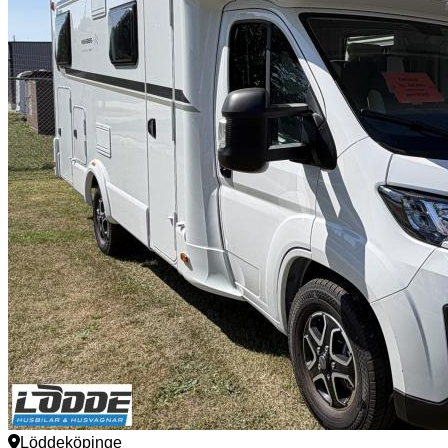
Löddeköpinge