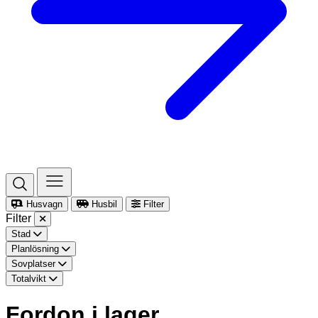
Husvagn
Husbil
Filter
Filter
Stad
Planlösning
Sovplatser
Totalvikt
Fordon i lager