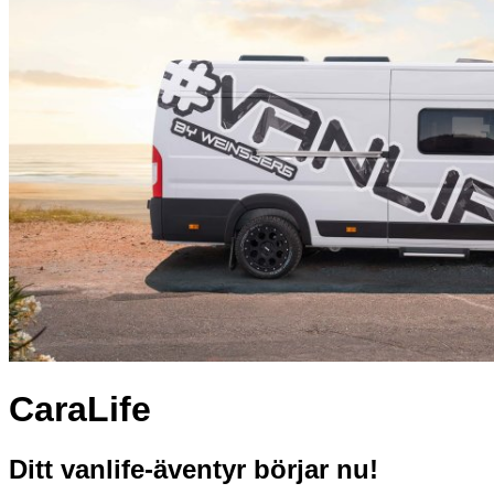
CaraLife
Ditt vanlife-äventyr börjar nu!