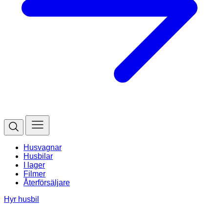
Husvagnar
Husbilar
I lager
Filmer
Återförsäljare
Hyr husbil