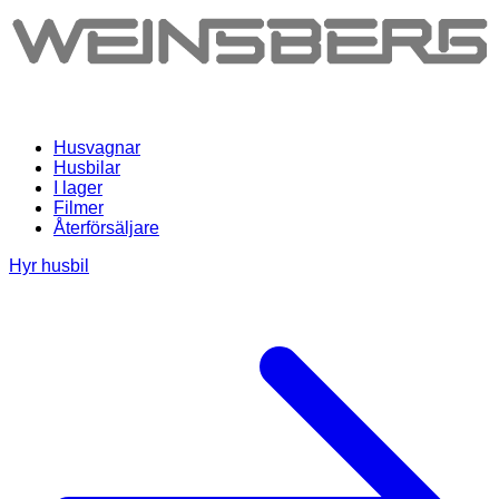
Husvagnar
Husbilar
I lager
Filmer
Återförsäljare
Hyr husbil