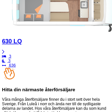
630 LQ
3
3
636
Hitta din närmaste återförsäljare
Våra många återförsäljare finner du i stort sett över hela
Sverige. Från Luleå i norr och ända ner till de sydligaste
delarna av landet. Hos våra återförsäljare kan du som kund