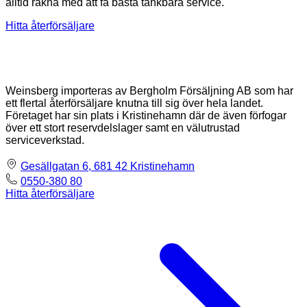
alltid räkna med att få bästa tänkbara service.
Hitta återförsäljare
Weinsberg importeras av Bergholm Försäljning AB som har
ett flertal återförsäljare knutna till sig över hela landet.
Företaget har sin plats i Kristinehamn där de även förfogar
över ett stort reservdelslager samt en välutrustad
serviceverkstad.
Gesällgatan 6, 681 42 Kristinehamn
0550-380 80
Hitta återförsäljare