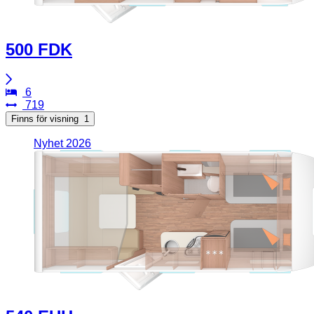
500 FDK
6
719
Finns för visning
1
Nyhet 2026