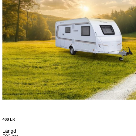
400 LK
Längd