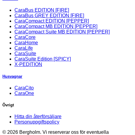
CaraBus EDITION [FIRE]
CaraBus GREY EDITION [FIRE]
CaraCompact EDITION [PEPPER]
CaraCompact MB EDITION [PEPPER]
CaraCompact Suite MB EDITION [PEPPER]
CaraCore
CaraHome
CaraLife
CaraSuite
CaraSuite Edition [SPICY]
X-PEDITION
Husvagnar
CaraCito
CaraOne
Övrigt
Hitta din återförsäljare
Personuppgiftspolicy
© 2026 Bergholm. Vi reserverar oss för eventuella