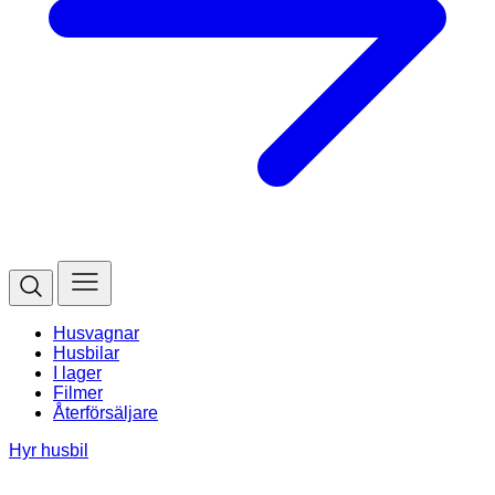
Husvagnar
Husbilar
I lager
Filmer
Återförsäljare
Hyr husbil