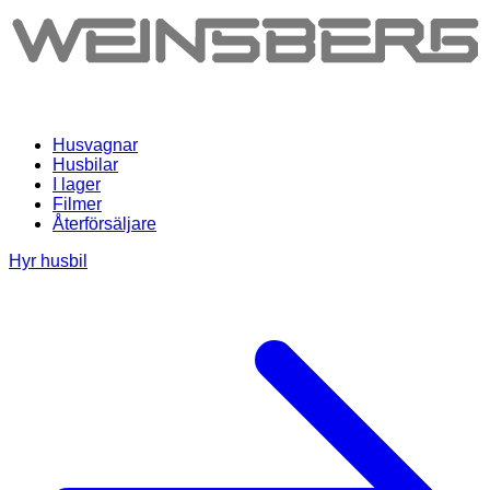
Husvagnar
Husbilar
I lager
Filmer
Återförsäljare
Hyr husbil