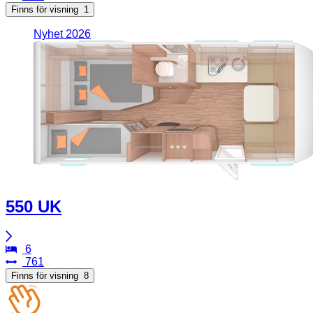
Finns för visning
1
Nyhet 2026
550 UK
6
761
Finns för visning
8