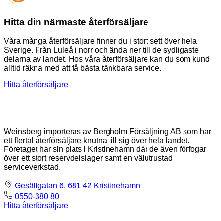
Hitta din närmaste återförsäljare
Våra många återförsäljare finner du i stort sett över hela
Sverige. Från Luleå i norr och ända ner till de sydligaste
delarna av landet. Hos våra återförsäljare kan du som kund
alltid räkna med att få bästa tänkbara service.
Hitta återförsäljare
Weinsberg importeras av Bergholm Försäljning AB som har
ett flertal återförsäljare knutna till sig över hela landet.
Företaget har sin plats i Kristinehamn där de även förfogar
över ett stort reservdelslager samt en välutrustad
serviceverkstad.
Gesällgatan 6, 681 42 Kristinehamn
0550-380 80
Hitta återförsäljare