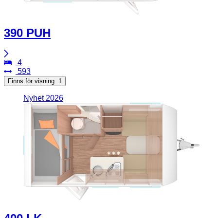
390 PUH
4
593
Finns för visning
1
Nyhet 2026