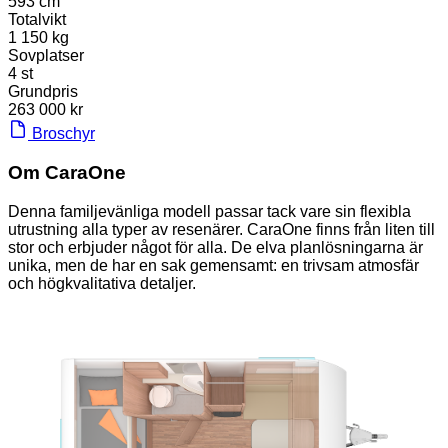
593 cm
Totalvikt
1 150 kg
Sovplatser
4 st
Grundpris
263 000 kr
Broschyr
Om CaraOne
Denna familjevänliga modell passar tack vare sin flexibla
utrustning alla typer av resenärer. CaraOne finns från liten till
stor och erbjuder något för alla. De elva planlösningarna är
unika, men de har en sak gemensamt: en trivsam atmosfär
och högkvalitativa detaljer.