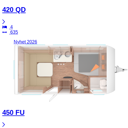
420 QD
4
635
Nyhet 2026
450 FU