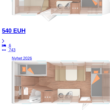
540 EUH
6
743
Nyhet 2026