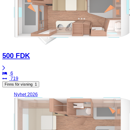
500 FDK
6
719
Finns för visning
1
Nyhet 2026