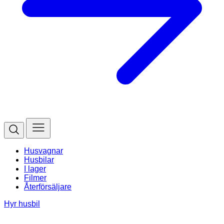
Husvagnar
Husbilar
I lager
Filmer
Återförsäljare
Hyr husbil