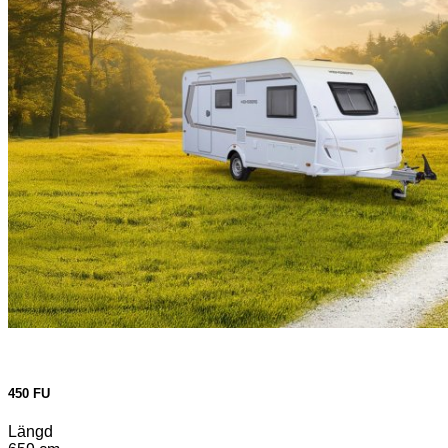
450 FU
Längd