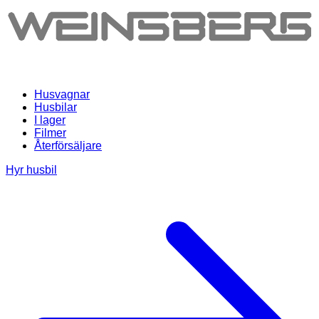
Husvagnar
Husbilar
I lager
Filmer
Återförsäljare
Hyr husbil