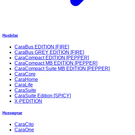
Husbilar
CaraBus EDITION [FIRE]
CaraBus GREY EDITION [FIRE]
CaraCompact EDITION [PEPPER]
CaraCompact MB EDITION [PEPPER]
CaraCompact Suite MB EDITION [PEPPER]
CaraCore
CaraHome
CaraLife
CaraSuite
CaraSuite Edition [SPICY]
X-PEDITION
Husvagnar
CaraCito
CaraOne