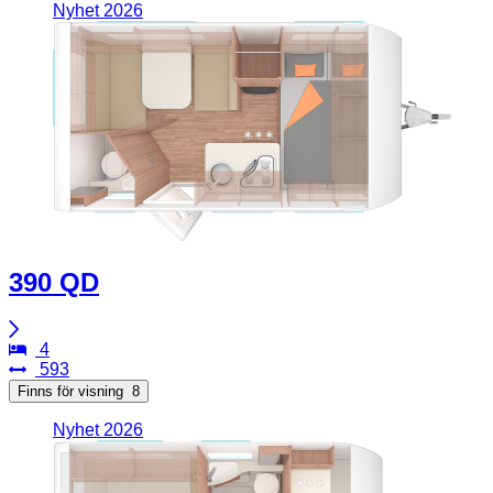
Nyhet 2026
390 QD
4
593
Finns för visning
8
Nyhet 2026