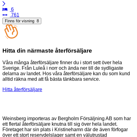
6
761
Finns för visning
8
Hitta din närmaste återförsäljare
Våra många återförsäljare finner du i stort sett över hela
Sverige. Från Luleå i norr och ända ner till de sydligaste
delarna av landet. Hos våra återförsäljare kan du som kund
alltid räkna med att få bästa tänkbara service.
Hitta återförsäljare
Weinsberg importeras av Bergholm Försäljning AB som har
ett flertal återförsäljare knutna till sig över hela landet.
Företaget har sin plats i Kristinehamn där de även förfogar
över ett stort reservdelslager samt en välutrustad