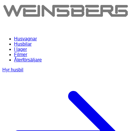
Husvagnar
Husbilar
I lager
Filmer
Återförsäljare
Hyr husbil