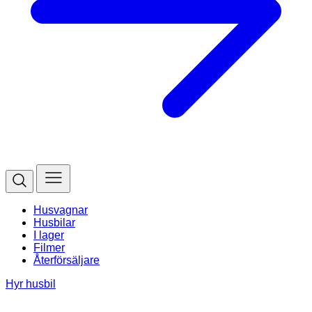
Husvagnar
Husbilar
I lager
Filmer
Återförsäljare
Hyr husbil